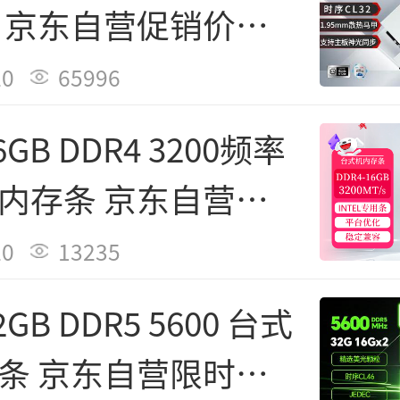
 京东自营促销价
元
20
65996
GB DDR4 3200频率
内存条 京东自营特
元
20
13235
GB DDR5 5600 台式
条 京东自营限时特