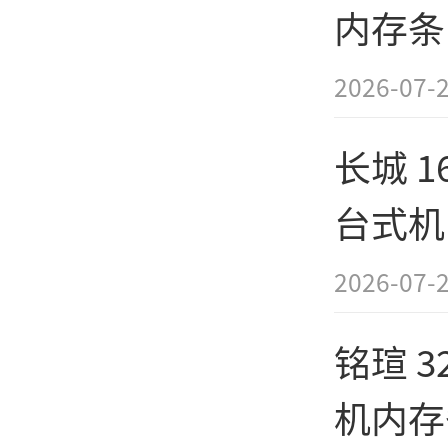
内存条
3899
2026-07-
长城 16
台式机
惠469
2026-07-
铭瑄 32
机内存
Tags：
雷克沙