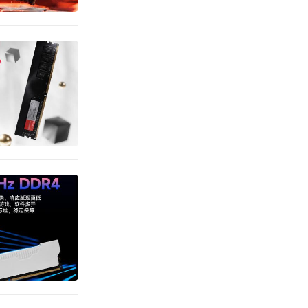
，这款产品
效率的最
O-DIMM
P 3.0