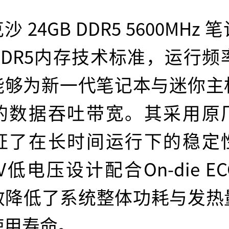
沙 24GB DDR5 5600MHz
DR5内存技术标准，运行频率
，能够为新一代笔记本与迷你主
的数据吞吐带宽。其采用原
证了在长时间运行下的稳定
1V低电压设计配合On-die E
效降低了系统整体功耗与发热
使用寿命。