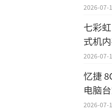
惠到手2
2026-07-
七彩虹 8
式机内
购255
2026-07-
忆捷 8G
电脑台
营今日
2026-07-