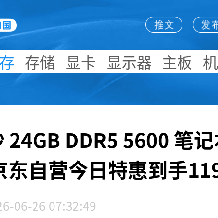
存
存储
显卡
显示器
主板
24GB DDR5 5600 
京东自营今日特惠到手11
26-06-26 07:32:49