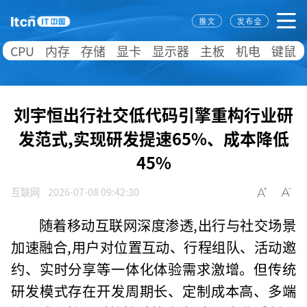
CPU
内存
存储
显卡
显示器
主板
机电
键鼠
刘宇恒出行社交低代码引擎重构行业研
发范式,实现研发提速65%、成本降低
45%
互联网
2026-07-08 09:42:30
随着移动互联网深度渗透,出行与社交场景
加速融合,用户对位置互动、行程组队、活动邀
约、实时分享等一体化体验需求激增。但传统
研发模式存在开发周期长、定制成本高、多端